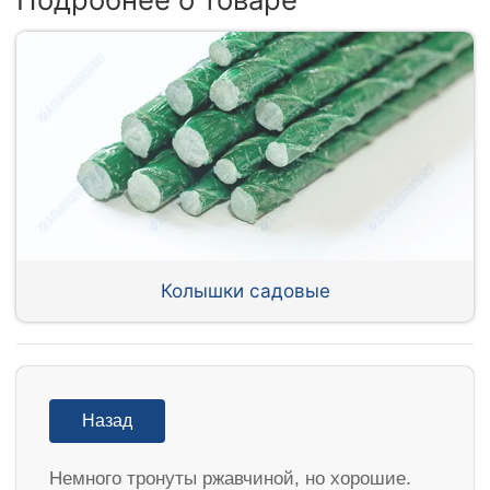
Колышки садовые
Назад
Немного тронуты ржавчиной, но хорошие.