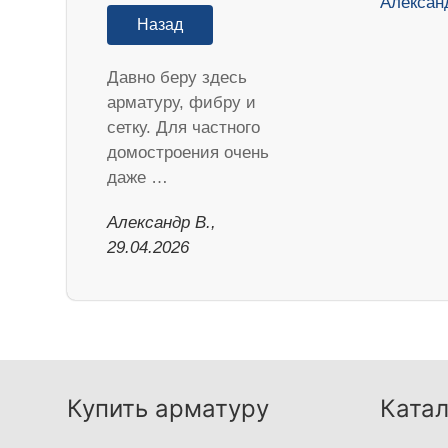
Назад
Давно беру здесь
арматуру, фибру и
сетку. Для частного
домостроения очень
даже …
Александр В.,
29.04.2026
Купить арматуру
Катал