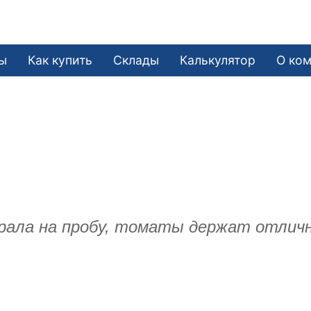
ы
Как купить
Склады
Калькулятор
О ко
рала на пробу, томаты держат отлично