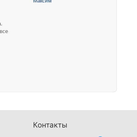
.
 все
Контакты