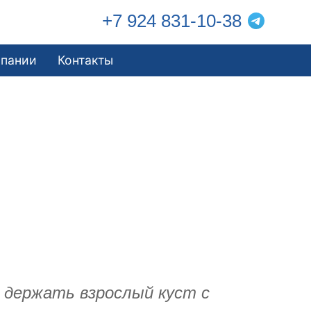
+7 924 831-10-38
мпании
Контакты
т держать взрослый куст с