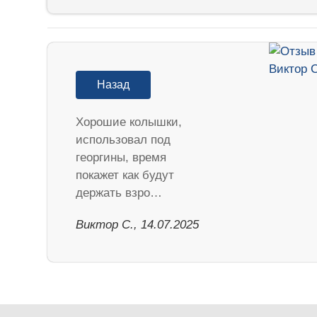
Назад
Хорошие колышки,
использовал под
георгины, время
покажет как будут
держать взро…
Виктор С., 14.07.2025