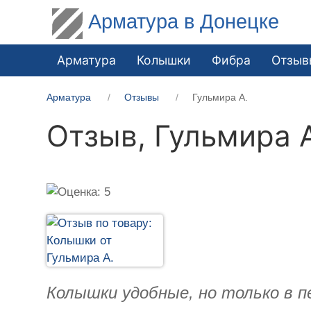
Арматура в Донецке
Арматура
Колышки
Фибра
Отзыв
Арматура
Отзывы
Гульмира А.
Отзыв,
Гульмира 
Колышки удобные, но только в п