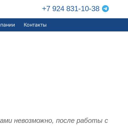
+7 924 831-10-38
мпании
Контакты
ками невозможно, после работы с