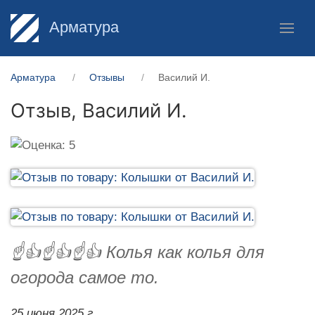
Арматура
Арматура
Отзывы
Василий И.
Отзыв,
Василий И.
☝️👍☝️👍☝️👍 Колья как колья для
огорода самое то.
25 июня 2025 г.