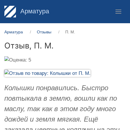
Арматура
Арматура
Отзывы
П. М.
Отзыв,
П. М.
Колышки понравились. Быстро
повтыкала в землю, вошли как по
маслу, так как в этом году много
дождей и земля мягкая. Ещё
заказала цветные колпачки на эти