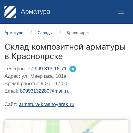
Арматура
Арматура
Склады
Красноярск
Склад композитной арматуры
в Красноярске
Телефон:
+7 999 313-16-71
Адрес: ул. Маерчака, 101а
Время работы: 9:00 - 17:00
Email:
89993132280@mail.ru
Сайт:
armatura-krasnoyarsk.ru