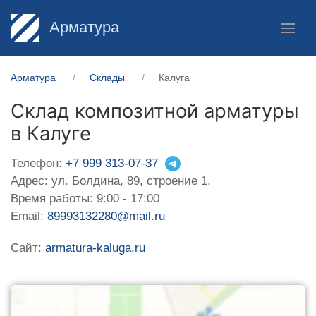
Арматура
Арматура
Склады
Калуга
Склад композитной арматуры
в Калуге
Телефон:
+7 999 313-07-37
Адрес: ул. Болдина, 89, строение 1.
Время работы: 9:00 - 17:00
Email:
89993132280@mail.ru
Сайт:
armatura-kaluga.ru