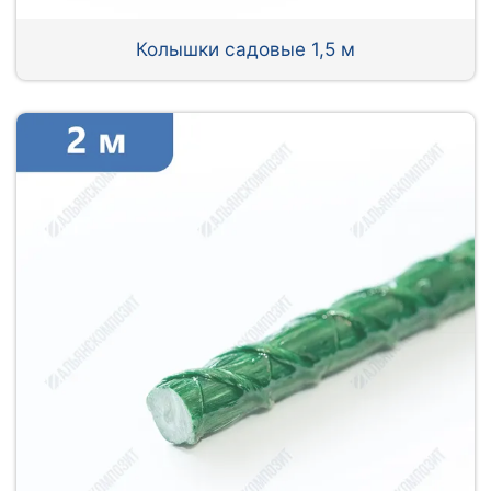
Колышки садовые 1,5 м