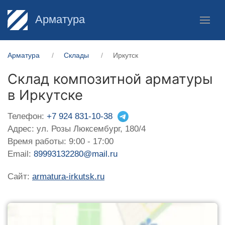
Арматура
Арматура
Склады
Иркутск
Склад композитной арматуры
в Иркутске
Телефон:
+7 924 831-10-38
Адрес: ул. Розы Люксембург, 180/4
Время работы: 9:00 - 17:00
Email:
89993132280@mail.ru
Сайт:
armatura-irkutsk.ru