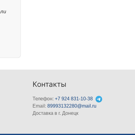
е
али
.
Контакты
Телефон:
+7 924 831-10-38
Email:
89993132280@mail.ru
Доставка в г. Донецк