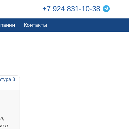
+7 924 831-10-38
мпании
Контакты
я,
ия и