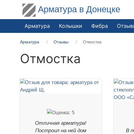
Арматура в Донецке
Арматура
Колышки
Фибра
Отзыв
Арматура
Отзывы
Отмостка
Отмостка
Отличная арматура!
Построил на ней дом
В п