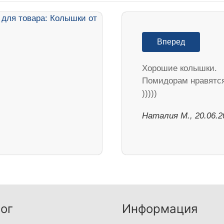
Вперед
Хорошие колышки.
Помидорам нравятс
)))))
Наталия М., 20.06.2
ог
Информация