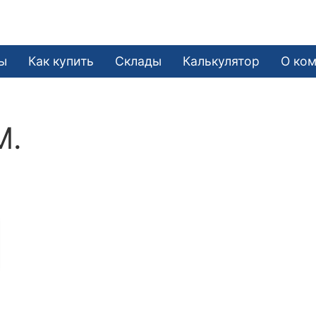
ы
Как купить
Склады
Калькулятор
О ко
М.