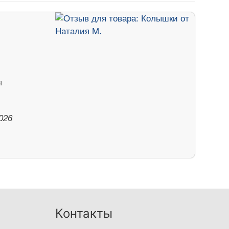
я
026
Контакты