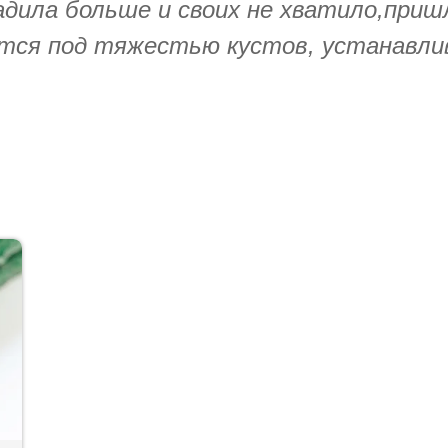
адила больше и своих не хватило,приш
утся под тяжестью кустов, устанавли