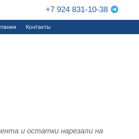
+7 924 831-10-38
мпании
Контакты
мента и остатки нарезали на