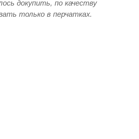
лось докупить, по качеству
вать только в перчатках.