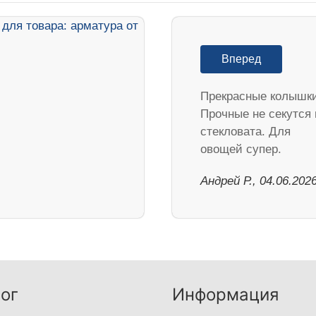
Вперед
Прекрасные колышки
Прочные не секутся 
стекловата. Для
овощей супер.
Андрей Р., 04.06.202
ог
Информация