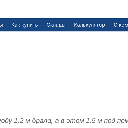
ы
Как купить
Склады
Калькулятор
О ко
у 1.2 м брала, а в этом 1.5 м под по