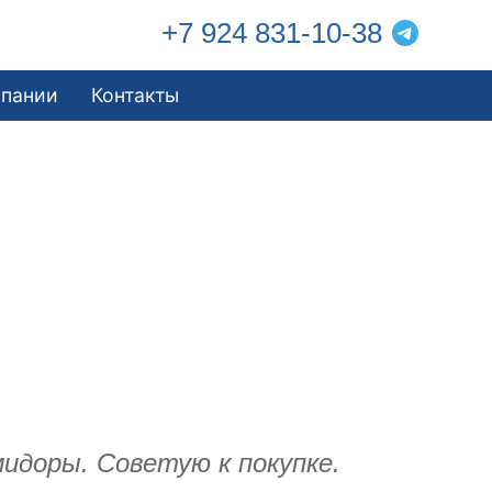
+7 924 831-10-38
мпании
Контакты
мидоры. Советую к покупке.