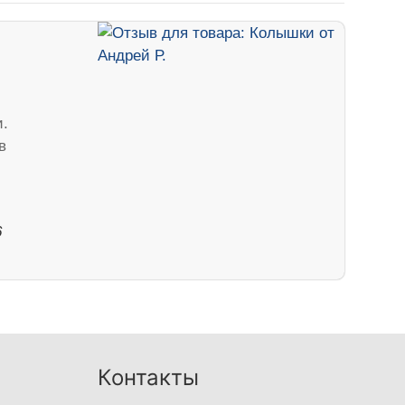
.
в
6
Контакты