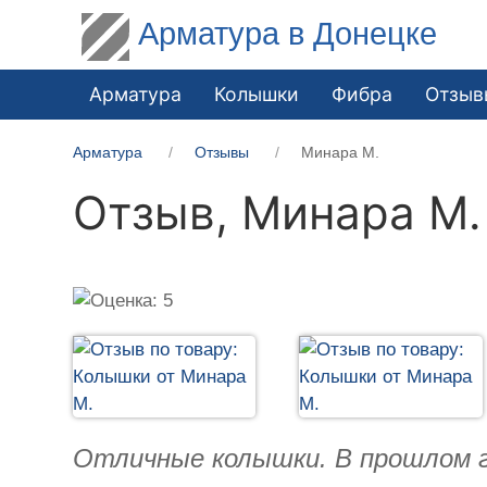
Арматура в Донецке
Арматура
Колышки
Фибра
Отзыв
Арматура
Отзывы
Минара М.
Отзыв,
Минара М.
Отличные колышки. В прошлом год