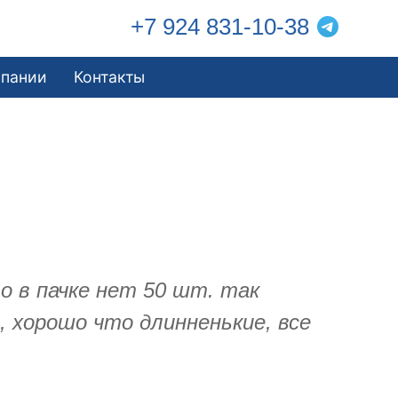
+7 924 831-10-38
мпании
Контакты
о в пачке нет 50 шт. так
 хорошо что длинненькие, все