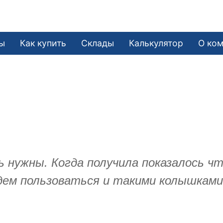
ы
Как купить
Склады
Калькулятор
О ко
ь нужны. Когда получила показалось чт
дем пользоваться и такими колышками,