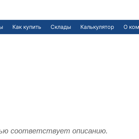
ы
Как купить
Склады
Калькулятор
О ко
ью соответствует описанию.