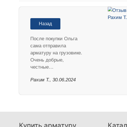
Назад
После покупки Ольга
сама отправила
арматуру на грузовике.
Очень добрые,
честные…
Рахим Т., 30.06.2024
Купить арматуру
Катал