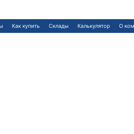
ы
Как купить
Склады
Калькулятор
О ко