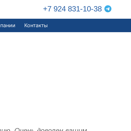
+7 924 831-10-38
мпании
Контакты
цию. Очень доволен вашим