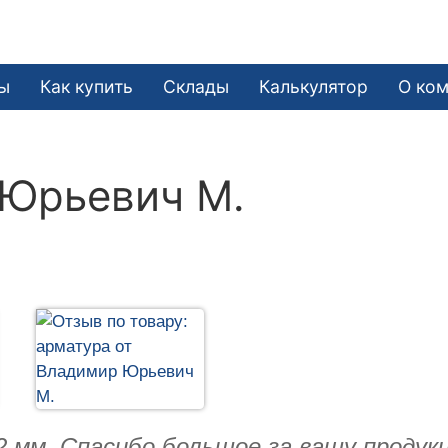
ы
Как купить
Склады
Калькулятор
О ко
Юрьевич М.
 мм. Спасибо большое за вашу продук