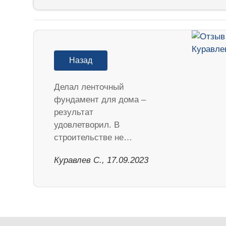
Назад
Делал ленточный
фундамент для дома –
результат
удовлетворил. В
строительстве не…
Куравлев С., 17.09.2023